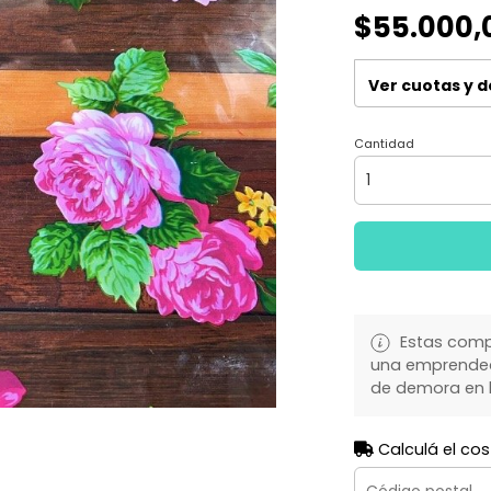
$55.000,
Ver cuotas y 
Cantidad
Estas comp
una emprendedo
de demora en l
Calculá el cos