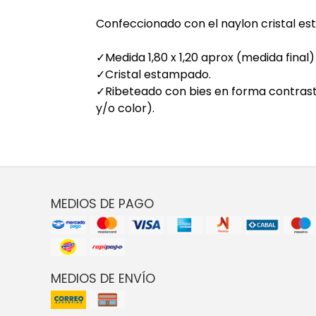
Confeccionado con el naylon cristal 
✓Medida 1,80 x 1,20 aprox (medida final)
✓Cristal estampado.
✓Ribeteado con bies en forma contras
y/o color).
MEDIOS DE PAGO
MEDIOS DE ENVÍO