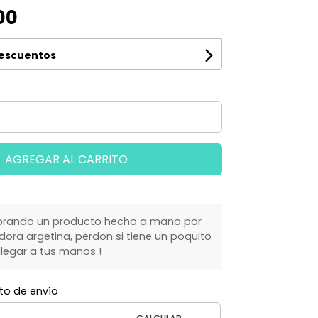
00
descuentos
AGREGAR AL CARRITO
rando un producto hecho a mano por
ra argetina, perdon si tiene un poquito
legar a tus manos !
to de envío