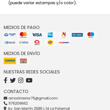
(puede variar estampas y/o color).
MEDIOS DE PAGO
MEDIOS DE ENVÍO
NUESTRAS REDES SOCIALES
CONTACTO
amorinterior76@gmail.com
1176209662
Av. San Martín 2686 L.14 La Paternal