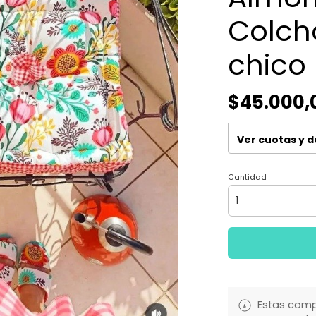
Colch
chico
$45.000,
Ver cuotas y 
Cantidad
Estas comp