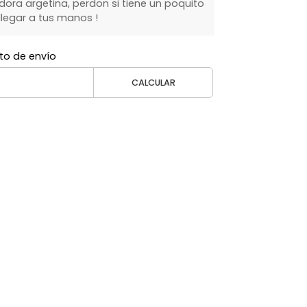
ra argetina, perdon si tiene un poquito
legar a tus manos !
to de envío
CALCULAR