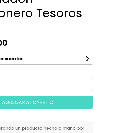
onero Tesoros
00
descuentos
AGREGAR AL CARRITO
rando un producto hecho a mano por