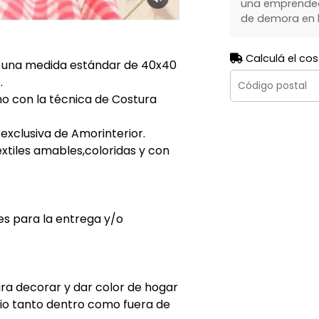
una emprendedo
de demora en l
Calculá el cos
 una medida estándar de 40x40
.
 con la técnica de Costura
xclusiva de Amorinterior.
tiles amables,coloridas y con
es para la entrega y/o
a decorar y dar color de hogar
acio tanto dentro como fuera de