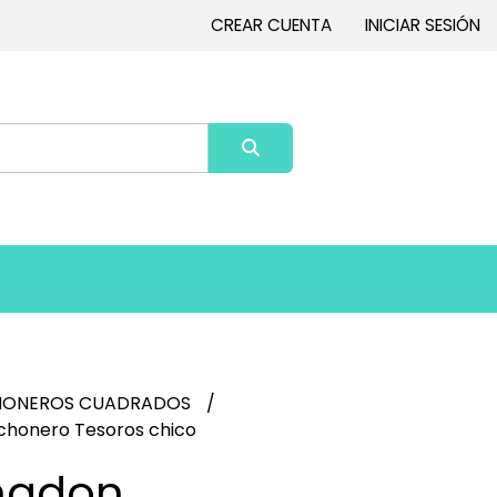
CREAR CUENTA
INICIAR SESIÓN
HONEROS CUADRADOS
honero Tesoros chico
hadon