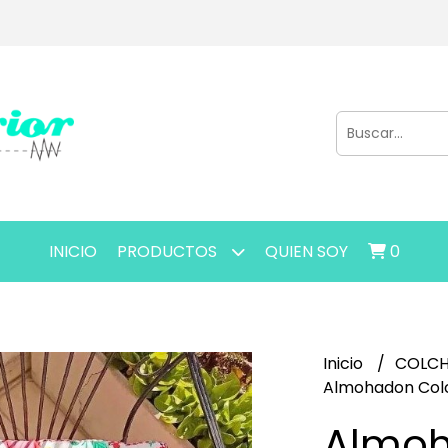
INICIO
PRODUCTOS
QUIEN SOY
0
Inicio
COLC
Almohadon Colc
Almo